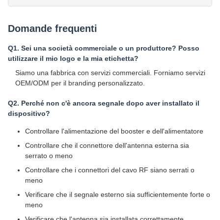
Domande frequenti
Q1. Sei una società commerciale o un produttore? Posso
utilizzare il mio logo e la mia etichetta?
Siamo una fabbrica con servizi commerciali. Forniamo servizi
OEM/ODM per il branding personalizzato.
Q2. Perché non c'è ancora segnale dopo aver installato il
dispositivo?
Controllare l'alimentazione del booster e dell'alimentatore
Controllare che il connettore dell'antenna esterna sia
serrato o meno
Controllare che i connettori del cavo RF siano serrati o
meno
Verificare che il segnale esterno sia sufficientemente forte o
meno
Verificare che l'antenna sia installata correttamente