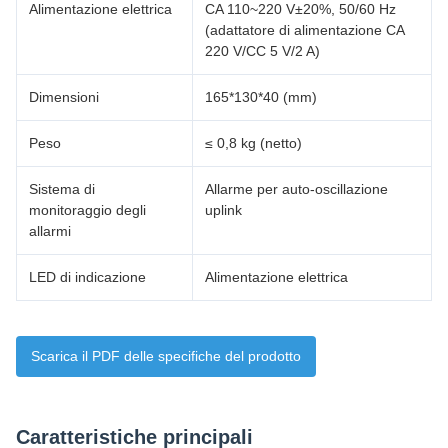
Alimentazione elettrica
CA 110~220 V±20%, 50/60 Hz
(adattatore di alimentazione CA
220 V/CC 5 V/2 A)
Dimensioni
165*130*40 (mm)
Peso
≤ 0,8 kg (netto)
Sistema di
Allarme per auto-oscillazione
monitoraggio degli
uplink
allarmi
LED di indicazione
Alimentazione elettrica
Scarica il PDF delle specifiche del prodotto
Caratteristiche principali