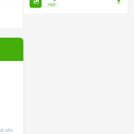
PDF
ti allo