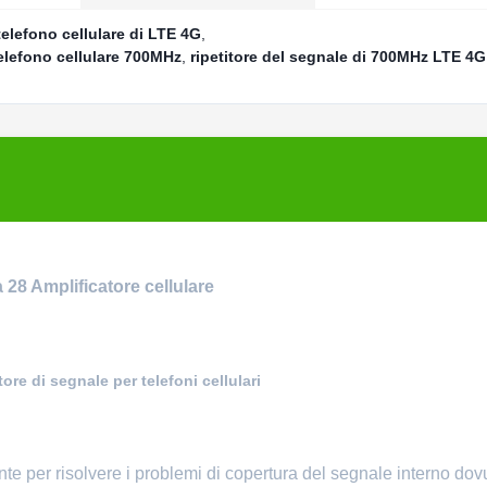
telefono cellulare di LTE 4G
,
telefono cellulare 700MHz
,
ripetitore del segnale di 700MHz LTE 4G
28 Amplificatore cellulare
re di segnale per telefoni cellulari
te per risolvere i problemi di copertura del segnale interno dovu