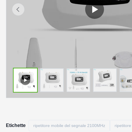
Etichette
ripetitore mobile del segnale 2100MHz
ripetitor