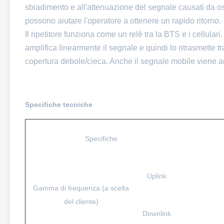
sbiadimento e all'attenuazione del segnale causati da ost
possono aiutare l'operatore a ottenere un rapido ritorno.
Il ripetitore funziona come un relè tra la BTS e i cellular
amplifica linearmente il segnale e quindi lo ritrasmette tr
copertura debole/cieca. Anche il segnale mobile viene am
Specifiche tecniche
Specifiche
Uplink
Gamma di frequenza (a scelta
del cliente)
Downlink