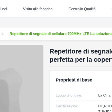
i noi
Visita alla fabbrica
Controllo Qualità
Repetitore di segnale di cellulare 700MHz LTE La soluzione 
Repetitore di segnal
perfetta per la coper
Proprietà di base
Luogo di origine:
La Cina
Certificazione:
CE,RO
TUV,BV