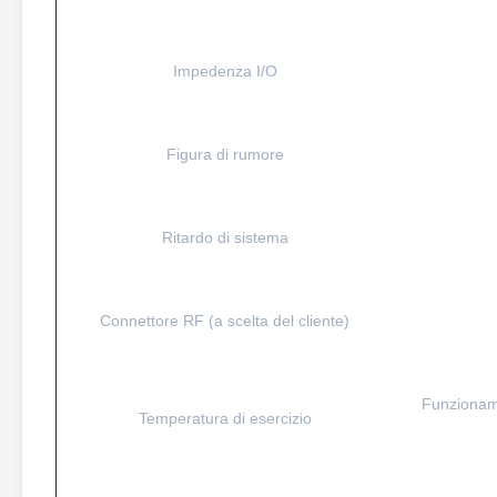
Impedenza I/O
Figura di rumore
Ritardo di sistema
Connettore RF (a scelta del cliente)
Funzioname
Temperatura di esercizio