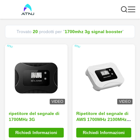
Trovato
20
prodotti per "
1700mhz 3g signal booster
"
VIDEO
VIDEO
ripetitore del segnale di
Ripetitore del segnale di
1700MHz 3G
AWS 1700MHz 2100MHz
3G con visualizzazione in
tempo reale LCD
Richiedi Informazioni
Richiedi Informazioni