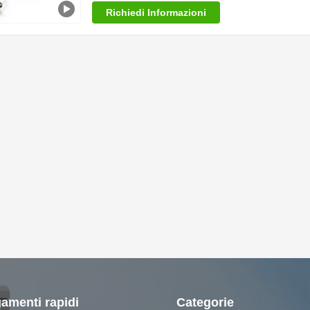
Richiedi Informazioni
amenti rapidi
Categorie