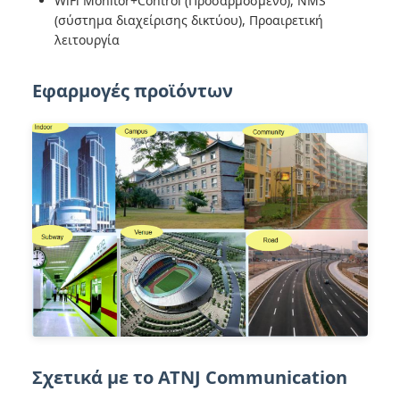
WiFi Monitor+Control (Προσαρμοσμένο), NMS
(σύστημα διαχείρισης δικτύου), Προαιρετική
λειτουργία
Εφαρμογές προϊόντων
Σχετικά με το ATNJ Communication