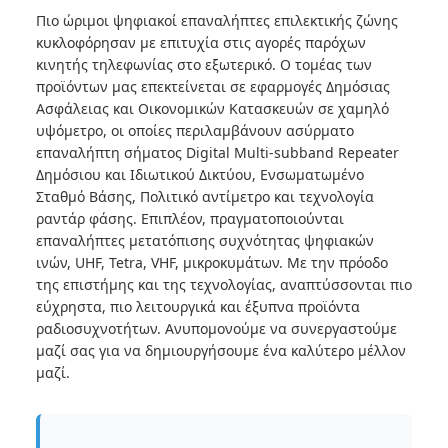
Πιο ώριμοι ψηφιακοί επαναλήπτες επιλεκτικής ζώνης
κυκλοφόρησαν με επιτυχία στις αγορές παρόχων
κινητής τηλεφωνίας στο εξωτερικό. Ο τομέας των
προϊόντων μας επεκτείνεται σε εφαρμογές Δημόσιας
Ασφάλειας και Οικονομικών Κατασκευών σε χαμηλό
υψόμετρο, οι οποίες περιλαμβάνουν ασύρματο
επαναλήπτη σήματος Digital Multi-subband Repeater
Δημόσιου και Ιδιωτικού Δικτύου, Ενσωματωμένο
Σταθμό Βάσης, Πολιτικό αντίμετρο και τεχνολογία
ραντάρ φάσης. Επιπλέον, πραγματοποιούνται
επαναλήπτες μετατόπισης συχνότητας ψηφιακών
ινών, UHF, Tetra, VHF, μικροκυμάτων. Με την πρόοδο
της επιστήμης και της τεχνολογίας, αναπτύσσονται πιο
εύχρηστα, πιο λειτουργικά και έξυπνα προϊόντα
ραδιοσυχνοτήτων. Ανυπομονούμε να συνεργαστούμε
μαζί σας για να δημιουργήσουμε ένα καλύτερο μέλλον
μαζί.