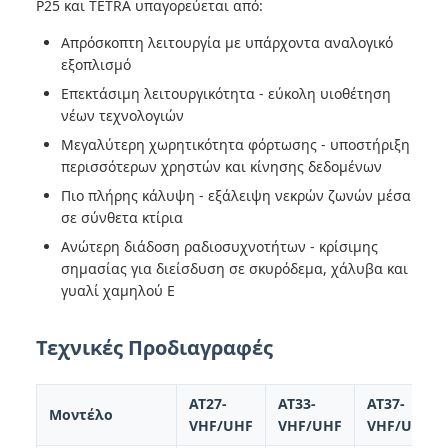
P25 και TETRA υπαγορεύεται από:
Απρόσκοπτη λειτουργία με υπάρχοντα αναλογικό
εξοπλισμό
Επεκτάσιμη λειτουργικότητα - εύκολη υιοθέτηση
νέων τεχνολογιών
Μεγαλύτερη χωρητικότητα φόρτωσης - υποστήριξη
περισσότερων χρηστών και κίνησης δεδομένων
Πιο πλήρης κάλυψη - εξάλειψη νεκρών ζωνών μέσα
σε σύνθετα κτίρια
Ανώτερη διάδοση ραδιοσυχνοτήτων - κρίσιμης
σημασίας για διείσδυση σε σκυρόδεμα, χάλυβα και
γυαλί χαμηλού E
Τεχνικές Προδιαγραφές
AT27-
AT33-
AT37-
Μοντέλο
VHF/UHF
VHF/UHF
VHF/UHF