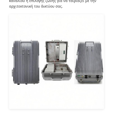
καναλιού ή επιλογής ζώνης για να ταιριάζει με την
αρχιτεκτονική του δικτύου σας.