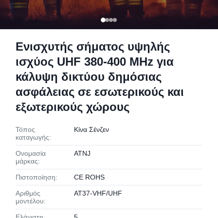
Ενισχυτής σήματος υψηλής
ισχύος UHF 380-400 MHz για
κάλυψη δικτύου δημόσιας
ασφάλειας σε εσωτερικούς και
εξωτερικούς χώρους
Τόπος
Κίνα Σένζεν
καταγωγής:
Ονομασία
ATNJ
μάρκας:
Πιστοποίηση:
CE ROHS
Αριθμός
AT37-VHF/UHF
μοντέλου:
Ελάχιστη
5