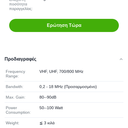
ποσότητα
παραγγελίας:
Ερώτηση Τώρα
Προδιαγραφές
Frequency
VHF, UHF, 700/800 MHz
Range:
Bandwith:
0,2 - 18 MHz (Προσαρμοσμένο)
Max. Gain:
80--90dB
Power
50--100 Watt
Consumption:
Weight:
≦ 3 κιλά