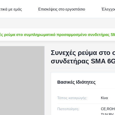
τικά με εμάς
Επισκέψεις στο εργοστάσιο
Έλεγχος
ές ρεύμα στο συμπληρωματικό προσαρμοσμένο συνδετήρας S
Συνεχές ρεύμα στο
συνδετήρας SMA 6G
Βασικές Ιδιότητες
Τόπος καταγωγής:
Κίνα
Πιστοποίηση:
CE,RO
TUV,BV