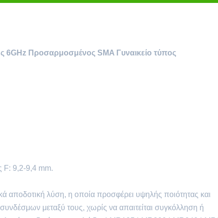
ως 6GHz Προσαρμοσμένος SMA Γυναικείο τύπος
 F: 9,2-9,4 mm.
κά αποδοτική λύση, η οποία προσφέρει υψηλής ποιότητας και
υνδέσμων μεταξύ τους, χωρίς να απαιτείται συγκόλληση ή