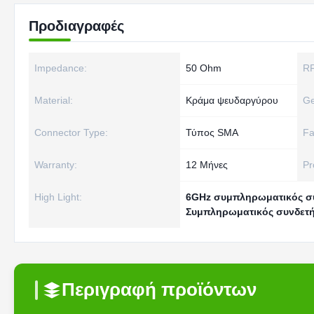
Προδιαγραφές
Impedance:
50 Ohm
RF
Material:
Κράμα ψευδαργύρου
Ge
Connector Type:
Τύπος SMA
Fa
Warranty:
12 Μήνες
Pr
High Light:
6GHz συμπληρωματικός σ
Συμπληρωματικός συνδετ
Περιγραφή προϊόντων