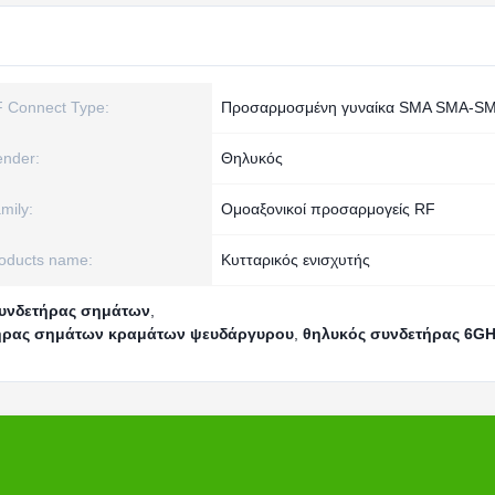
 Connect Type:
Προσαρμοσμένη γυναίκα SMA SMA-S
nder:
Θηλυκός
mily:
Ομοαξονικοί προσαρμογείς RF
oducts name:
Κυτταρικός ενισχυτής
υνδετήρας σημάτων
,
ήρας σημάτων κραμάτων ψευδάργυρου
,
θηλυκός συνδετήρας 6G