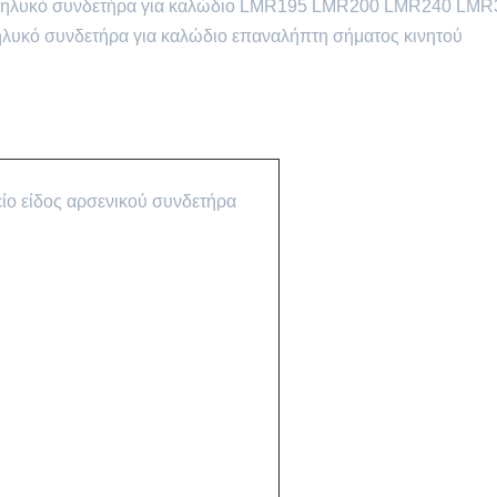
θηλυκό συνδετήρα για καλώδιο LMR195 LMR200 LMR240 LMR
ό συνδετήρα για καλώδιο επαναλήπτη σήματος κινητού
ίο είδος αρσενικού συνδετήρα