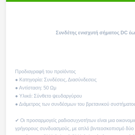
Συνδέτης ενισχυτή σήματος DC έ
Προδιαγραφή του προϊόντος
● Κατηγορία: Συνδέσεις, Διασύνδεσεις
● Αντίσταση: 50 Ωμ
● Υλικό: Σύνθετο ψευδαργύρου
● Διάμετρος των συνδέσμων του βρετανικού συστήματος
✔ Οι προσαρμογείς ραδιοσυχνοτήτων είναι μια οικονομι
γρήγορους συνδυασμούς, με απλό βιντεοσκοπισμό δύο σ