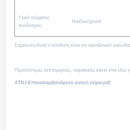
Υλικό σώματος
Νικέλιο/χρυσό
συνδέσμου
Σημείωση:Αυτή η σύνδεση είναι για ομοαξονικό καλώδι
Περισσότερες λεπτομέρειες, παρακαλώ κάντε κλικ εδώ γ
ATNJ Επαναλαμβανόμενο κινητό σήμα.pdf