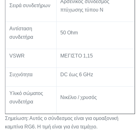
Αρσενικός σύνδεσμος
Σειρά συνδετήρων
πτύχωσης τύπου N
Αντίσταση
50 Ohm
συνδετήρα
VSWR
ΜΕΓΙΣΤΟ 1,15
Συχνότητα
DC έως 6 GHz
Υλικό σώματος
Νικέλιο / χρυσός
συνδετήρα
Σημείωση: Αυτός ο σύνδεσμος είναι για ομοαξονική
καμπίνα RG6. Η τιμή είναι για ένα τεμάχιο.