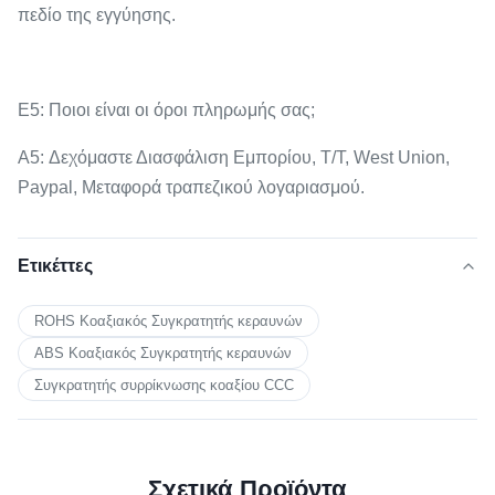
πεδίο της εγγύησης.
Ε5: Ποιοι είναι οι όροι πληρωμής σας;
A5: Δεχόμαστε Διασφάλιση Εμπορίου, T/T, West Union,
Paypal, Μεταφορά τραπεζικού λογαριασμού.
Ετικέττες
ROHS Κοαξιακός Συγκρατητής κεραυνών
ABS Κοαξιακός Συγκρατητής κεραυνών
Συγκρατητής συρρίκνωσης κοαξίου CCC
Σχετικά Προϊόντα