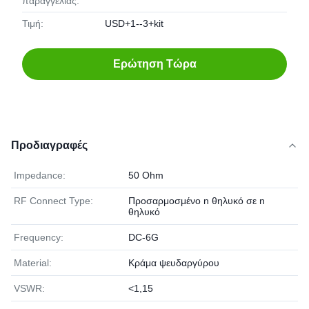
παραγγελίας:
Τιμή:
USD+1--3+kit
Ερώτηση Τώρα
Προδιαγραφές
Impedance:
50 Ohm
RF Connect Type:
Προσαρμοσμένο n θηλυκό σε n
θηλυκό
Frequency:
DC-6G
Material:
Κράμα ψευδαργύρου
VSWR:
<1,15