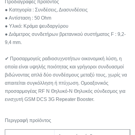
Προδιαγραφές προϊόντος
● Κατηγορία : Συνδέσεις, Διασυνδέσεις
● Αντίσταση : 50 Ohm
● Υλικό: Κράμα ψευδαργύρου
● Διάμετρος συνδετήρων βρετανικού συστήματος F : 9,2-
9,4 mm.
✔ Προσαρμογείς ραδιοσυχνοτήτων οικονομική λύση, η
οποία είναι υψηλής ποιότητας και γρήγοροι συνδυασμοί
βιδώνοντας απλά δύο συνδέσμους μεταξύ τους, χωρίς να
απαιτείται συγκόλληση ή πτύχωση. Ομοαξονικός
προσαρμογέας RF N Θηλυκό-N Θηλυκός σύνδεσμος για
ενισχυτή GSM DCS 3G Repeater Booster.
Περιγραφή προϊόντος