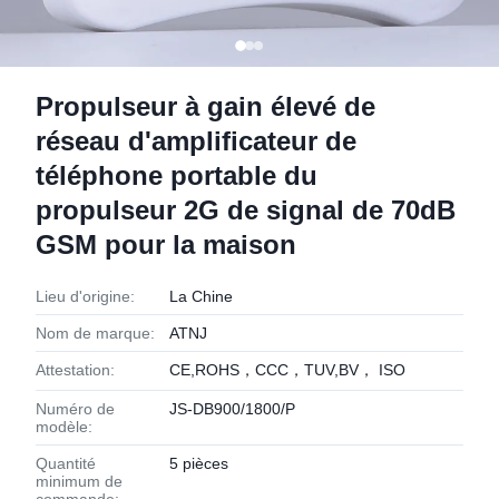
Propulseur à gain élevé de
réseau d'amplificateur de
téléphone portable du
propulseur 2G de signal de 70dB
GSM pour la maison
Lieu d'origine:
La Chine
Nom de marque:
ATNJ
Attestation:
CE,ROHS，CCC，TUV,BV， ISO
Numéro de
JS-DB900/1800/P
modèle:
Quantité
5 pièces
minimum de