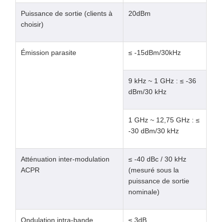
Puissance de sortie (clients à
20dBm
choisir)
Émission parasite
≤ -15dBm/30kHz
9 kHz ~ 1 GHz : ≤ -36
dBm/30 kHz
1 GHz ~ 12,75 GHz : ≤
-30 dBm/30 kHz
Atténuation inter-modulation
≤ -40 dBc / 30 kHz
ACPR
(mesuré sous la
puissance de sortie
nominale)
Ondulation intra-bande
≤ 3dB