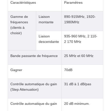
Caractéristiques
Paramètres
Gamme de
Liaison
890-915MHz, 1920-
fréquences
montante
1980MHz
(clients à
choisir)
Liaison
935-960 MHz, 2 110-
descendante
2 170 MHz
Bande passante de fréquence
25 MHz et 60 MHz
Gagner
70dB
Contrôle automatique du gain
31 dB à 1 dB/pas
(Step Attenuation)
Contrôle automatique du gain
20 dB minimum.