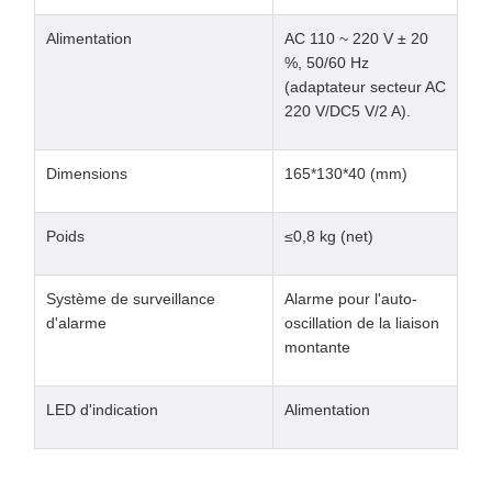
Alimentation
AC 110 ~ 220 V ± 20
%, 50/60 Hz
(adaptateur secteur AC
220 V/DC5 V/2 A).
Dimensions
165*130*40 (mm)
Poids
≤0,8 kg (net)
Système de surveillance
Alarme pour l'auto-
d'alarme
oscillation de la liaison
montante
LED d'indication
Alimentation