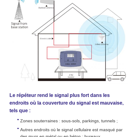
Le répéteur rend le signal plus fort dans les
endroits où la couverture du signal est mauvaise,
tels que :
Zones souterraines : sous-sols, parkings, tunnels ;
Autres endroits où le signal cellulaire est masqué par
des murs en métal ou en béton : bureaux,