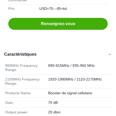
commande:
Prix:
USD+70---85+kit
Renseignez-vous
Caractéristiques
900MHz Frequency
890-915MHz / 935-960 MHz
Range:
2100MHz Frequency
1920-1980MHz / 2110-2170MHz
Range:
Products Name:
Booster de signal cellulaire
Gain:
70 dB
Output power:
20 dbm