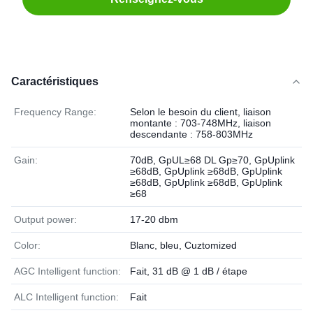
Caractéristiques
Frequency Range:
Selon le besoin du client, liaison
montante : 703-748MHz, liaison
descendante : 758-803MHz
Gain:
70dB, GpUL≥68 DL Gp≥70, GpUplink
≥68dB, GpUplink ≥68dB, GpUplink
≥68dB, GpUplink ≥68dB, GpUplink
≥68
Output power:
17-20 dbm
Color:
Blanc, bleu, Cuztomized
AGC Intelligent function:
Fait, 31 dB @ 1 dB / étape
ALC Intelligent function:
Fait