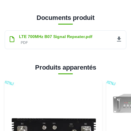
Documents produit
LTE 700MHz B07 Signal Repeater.pdf
PDF
Produits apparentés