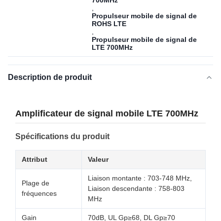
700MHz
,
Propulseur mobile de signal de
ROHS LTE
,
Propulseur mobile de signal de
LTE 700MHz
Description de produit
Amplificateur de signal mobile LTE 700MHz
Spécifications du produit
Attribut
Valeur
Liaison montante : 703-748 MHz,
Plage de
Liaison descendante : 758-803
fréquences
MHz
Gain
70dB, UL Gp≥68, DL Gp≥70