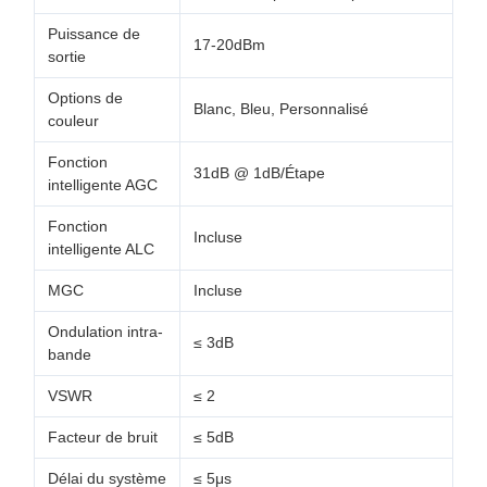
Puissance de
17-20dBm
sortie
Options de
Blanc, Bleu, Personnalisé
couleur
Fonction
31dB @ 1dB/Étape
intelligente AGC
Fonction
Incluse
intelligente ALC
MGC
Incluse
Ondulation intra-
≤ 3dB
bande
VSWR
≤ 2
Facteur de bruit
≤ 5dB
Délai du système
≤ 5μs