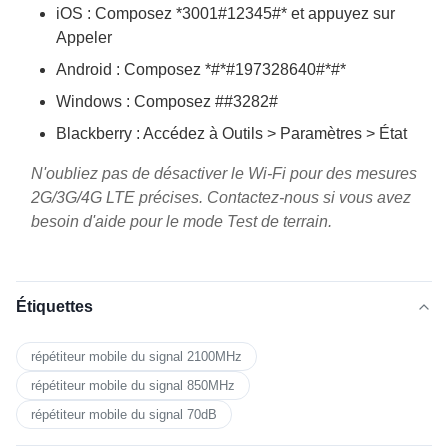
iOS : Composez *3001#12345#* et appuyez sur
Appeler
Android : Composez *#*#197328640#*#*
Windows : Composez ##3282#
Blackberry : Accédez à Outils > Paramètres > État
N'oubliez pas de désactiver le Wi-Fi pour des mesures
2G/3G/4G LTE précises. Contactez-nous si vous avez
besoin d'aide pour le mode Test de terrain.
Étiquettes
répétiteur mobile du signal 2100MHz
répétiteur mobile du signal 850MHz
répétiteur mobile du signal 70dB