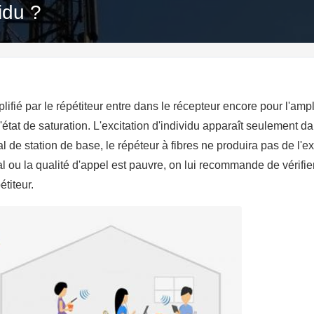
idu ?
lifié par le répétiteur entre dans le récepteur encore pour l'ampl
'état de saturation
. L'excitation d'individu apparaît seulement d
 de station de base, le répéteur à fibres ne produira pas de l'exci
l ou la qualité d'appel est pauvre, on lui recommande de vérifier
titeur.