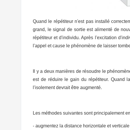
Quand le répétiteur n'est pas installé correcte
grand, le signal de sortie est alimenté de no
répétiteur et d'individu
.
Après l'excitation d'ind
l'appel et cause le phénomène de laisser tomber
Il y a deux manières de résoudre le phénomène d
est de réduire le gain du répétiteur. Quand la
l'isolement devrait être augmenté
.
Les méthodes suivantes sont principalement em
- augmentez la distance horizontale et verticale