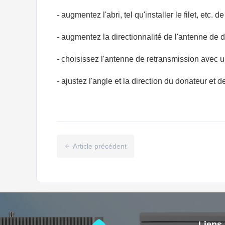
- augmentez l'abri, tel qu'installer le filet, etc. d
- augmentez la directionnalité de l'antenne de di
-
choisissez l'antenne
de retransmission avec une
- ajustez l'angle et la direction du donateur et d
Article précédent
Liens