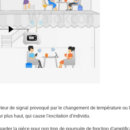
iteur de signal provoqué par le changement de température ou
ur plus haut, qui cause l'excitation d'individu.
 garder la pièce pour non trop de poursuite de fonction d'amplific