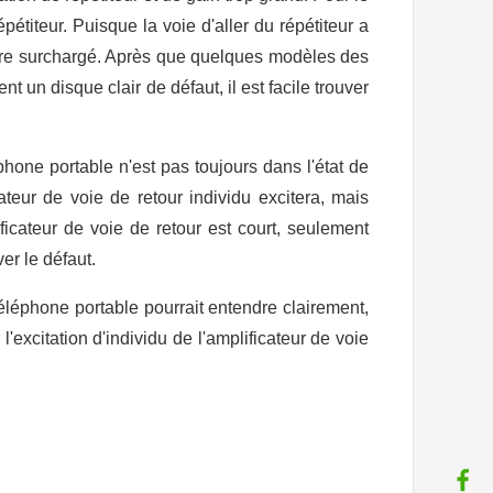
répétiteur. Puisque la voie d'aller du répétiteur a
t être surchargé. Après que quelques modèles des
nt un disque clair de défaut, il est facile trouver
hone portable n'est pas toujours dans l'état de
ateur de voie de retour individu excitera, mais
ficateur de voie de retour est court, seulement
er le défaut.
téléphone portable pourrait entendre clairement,
excitation d'individu de l'amplificateur de voie