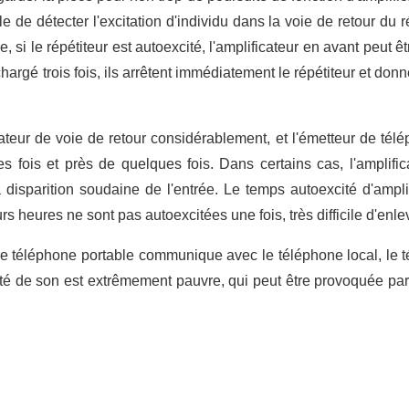
ile de détecter l'excitation d'individu dans la voie de retour du 
e, si le répétiteur est autoexcité, l'amplificateur en avant peu
hargé trois fois, ils arrêtent immédiatement le répétiteur et donne
teur de voie de retour considérablement, et l'émetteur de télép
es fois et près de quelques fois. Dans certains cas, l'amplific
a disparition soudaine de l'entrée. Le temps autoexcité d'ampli
rs heures ne sont pas autoexcitées une fois, très difficile d'enlev
si le téléphone portable communique avec le téléphone local, le 
ité de son est extrêmement pauvre, qui peut être provoquée par l'