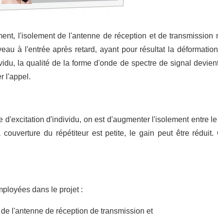
ment, l'isolement de
l'
antenne de réception et de transmission n
uveau à
l'
entrée après retard, ayant pour résultat la déformatio
ividu, la qualité de la forme d'onde de spectre de signal devien
 l'appel.
'excitation d'individu, on est d'augmenter l'isolement entre le
 couverture du répétiteur est petite, le gain peut être réduit
ployées dans le projet :
 de l'antenne de réception de transmission et