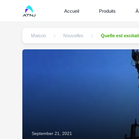
Accueil
Produits
À
Maison
Nouvelles
Quelle est excitat
September 21, 2021