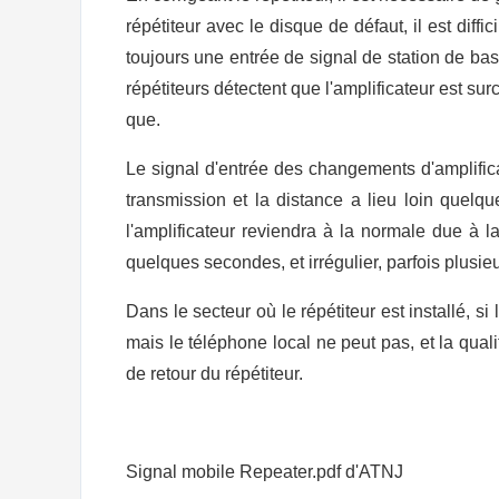
répétiteur avec le disque de défaut, il est diffic
toujours une entrée de signal de station de bas
répétiteurs détectent que l'amplificateur est surc
que.
Le signal d'entrée des changements d'amplifica
transmission et la distance a lieu loin quelqu
l'amplificateur reviendra à la normale due à l
quelques secondes, et irrégulier, parfois plusieu
Dans le secteur où le répétiteur est installé, 
mais le téléphone local ne peut pas, et la qual
de retour du répétiteur.
Signal mobile Repeater.pdf d'ATNJ