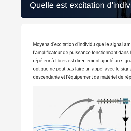
Quelle est excitation d'indiv
Moyens d'excitation d'individu que le signal amp
l'amplificateur de puissance fonctionnant dans l
répéteur à fibres est directement ajouté au signal
optique ne peut pas faire un appel avec le signa
descendante et l'équipement de matériel de répé