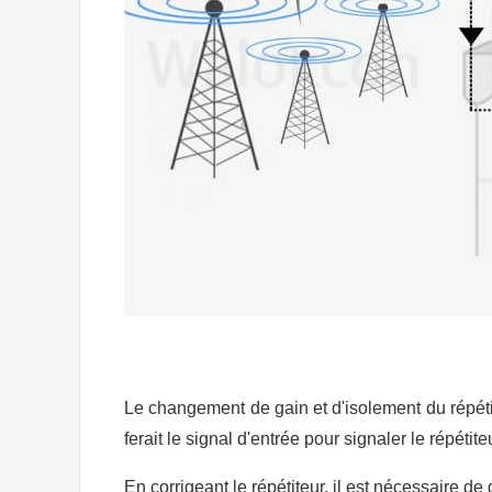
Le changement de gain et d'isolement du répét
ferait le signal d'entrée pour signaler le répétite
En corrigeant le répétiteur, il est nécessaire de