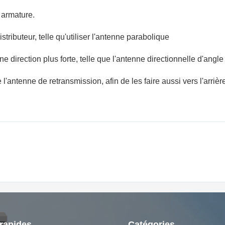
e armature.
stributeur, telle qu'utiliser l'antenne parabolique
 direction plus forte, telle que l'antenne directionnelle d'angle
e
l'
antenne
de retransmission, afin de les faire aussi vers l'arri
 rapides
Catégories