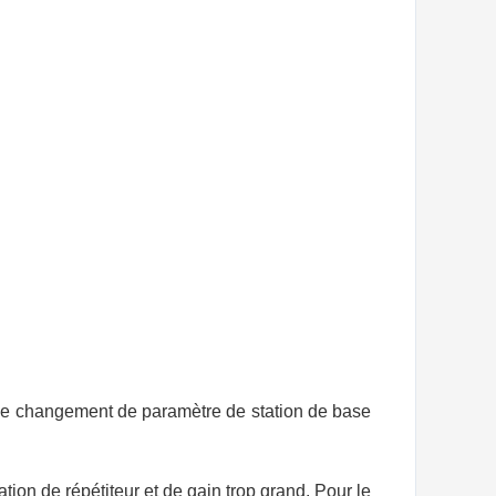
 le changement de paramètre de station de base
ation de répétiteur et de gain trop grand. Pour le