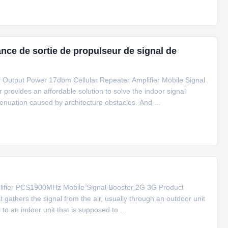
ance de sortie de propulseur de signal de
Output Power 17dbm Cellular Repeater Amplifier Mobile Signal
vides an affordable solution to solve the indoor signal
enuation caused by architecture obstacles. And ...
plifier PCS1900MHz Mobile Signal Booster 2G 3G Product
t gathers the signal from the air, usually through an outdoor unit
to an indoor unit that is supposed to ...