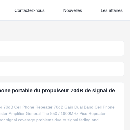
Contactez-nous
Nouvelles
Les affaires
hone portable du propulseur 70dB de signal de
 70dB Cell Phone Repeater 70dB Gain Dual Band Cell Phone
ter Amplifier General The 850 / 1900MHz Pico Repeater
door signal coverage problems due to signal fading and ...