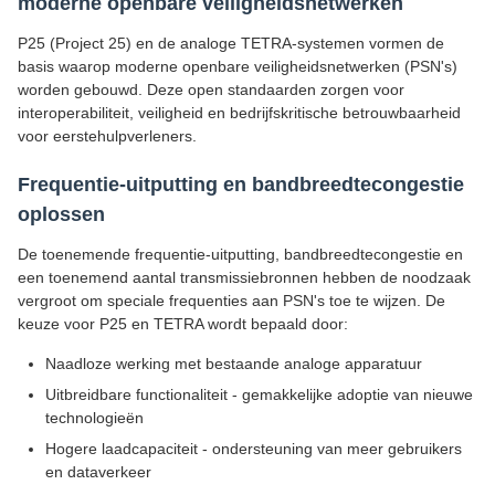
moderne openbare veiligheidsnetwerken
P25 (Project 25) en de analoge TETRA-systemen vormen de
basis waarop moderne openbare veiligheidsnetwerken (PSN's)
worden gebouwd. Deze open standaarden zorgen voor
interoperabiliteit, veiligheid en bedrijfskritische betrouwbaarheid
voor eerstehulpverleners.
Frequentie-uitputting en bandbreedtecongestie
oplossen
De toenemende frequentie-uitputting, bandbreedtecongestie en
een toenemend aantal transmissiebronnen hebben de noodzaak
vergroot om speciale frequenties aan PSN's toe te wijzen. De
keuze voor P25 en TETRA wordt bepaald door:
Naadloze werking met bestaande analoge apparatuur
Uitbreidbare functionaliteit - gemakkelijke adoptie van nieuwe
technologieën
Hogere laadcapaciteit - ondersteuning van meer gebruikers
en dataverkeer