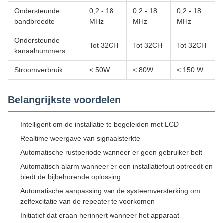
Ondersteunde
0,2 - 18
0,2 - 18
0,2 - 18
bandbreedte
MHz
MHz
MHz
Ondersteunde
Tot 32CH
Tot 32CH
Tot 32CH
kanaalnummers
Stroomverbruik
< 50W
< 80W
< 150 W
Belangrijkste voordelen
Intelligent om de installatie te begeleiden met LCD
Realtime weergave van signaalsterkte
Automatische rustperiode wanneer er geen gebruiker belt
Automatisch alarm wanneer er een installatiefout optreedt en
biedt de bijbehorende oplossing
Automatische aanpassing van de systeemversterking om
zelfexcitatie van de repeater te voorkomen
Initiatief dat eraan herinnert wanneer het apparaat