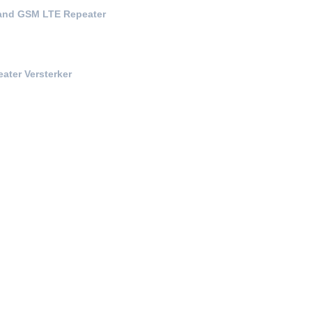
tand GSM LTE Repeater
ater Versterker