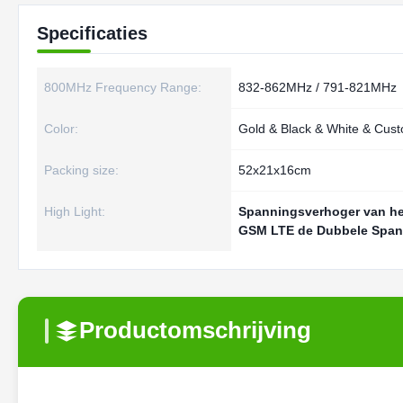
Specificaties
800MHz Frequency Range:
832-862MHz / 791-821MHz
Color:
Gold & Black & White & Cus
Packing size:
52x21x16cm
High Light:
Spanningsverhoger van he
GSM LTE de Dubbele Span
Productomschrijving