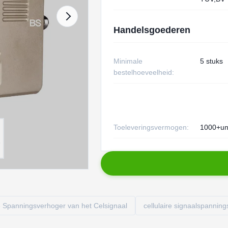
Handelsgoederen
Minimale
5 stuks
bestelhoeveelheid:
Toeleveringsvermogen:
1000+un
 Spanningsverhoger van het Celsignaal
cellulaire signaalspannin