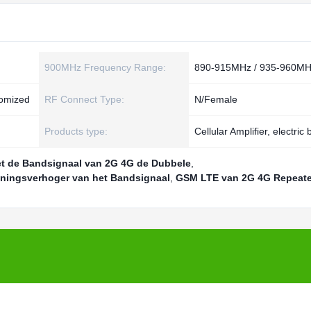
900MHz Frequency Range:
890-915MHz / 935-960M
tomized
RF Connect Type:
N/Female
Products type:
Cellular Amplifier, electric
t de Bandsignaal van 2G 4G de Dubbele
,
ningsverhoger van het Bandsignaal
,
GSM LTE van 2G 4G Repeate