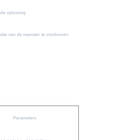
ende oplossing
tatie van de repeater te voorkomen
Parameters