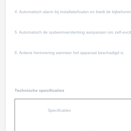
4. Automatisch alarm bij installatiefouten en biedt de bijbehor
5. Automatisch de systeemversterking aanpassen om zelf-exci
6. Actieve herinnering wanneer het apparaat beschadigd is.
Technische specificaties
Specificaties