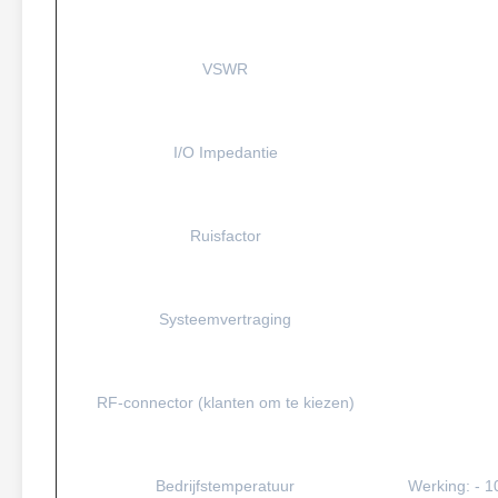
VSWR
I/O Impedantie
Ruisfactor
Systeemvertraging
RF-connector (klanten om te kiezen)
Bedrijfstemperatuur
Werking: - 1