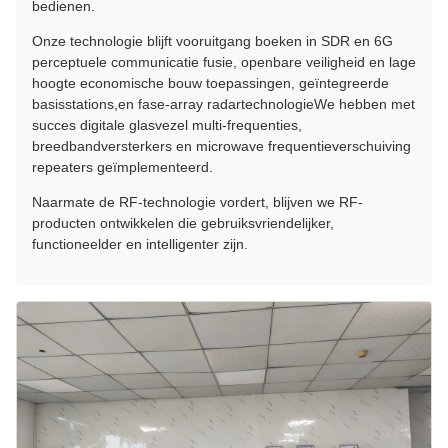
bedienen.
Onze technologie blijft vooruitgang boeken in SDR en 6G
perceptuele communicatie fusie, openbare veiligheid en lage
hoogte economische bouw toepassingen, geïntegreerde
basisstations,en fase-array radartechnologieWe hebben met
succes digitale glasvezel multi-frequenties,
breedbandversterkers en microwave frequentieverschuiving
repeaters geïmplementeerd.
Naarmate de RF-technologie vordert, blijven we RF-
producten ontwikkelen die gebruiksvriendelijker,
functioneelder en intelligenter zijn.