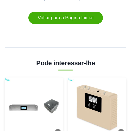
Voltar para a Página Inicial
Pode interessar-lhe